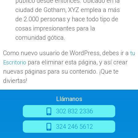
público desde entonces. Ubicado en la
ciudad de Gotham, XYZ emplea a más
de 2.000 personas y hace todo tipo de
cosas impresionantes para la
comunidad gótica.
Como nuevo usuario de WordPress, debes ir a
tu
para eliminar esta página, y así crear
Escritorio
nuevas páginas para su contenido. ¡Que te
diviertas!
Llámanos
302 832 2336
324 246 5612